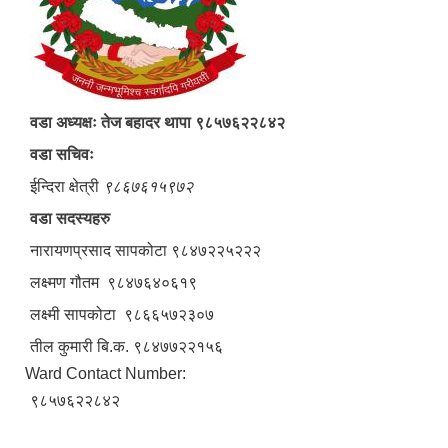
वडा अध्यक्षः तेज बहादर थापा ९८५७६२२८४२
वडा सचिवः
ईन्दिरा क्षेत्री
९८६७६१५९७२
वडा सदस्यहरु
नारायणप्रसाद सापकोटा ९८४७२२५२२२
लक्ष्मण गौतम ९८४७६४०६१९
लक्ष्मी सापकोटा ९८६६५७२३०७
तील कुमारी बि.क. ९८४७७२२१५६
Ward Contact Number:
९८५७६२२८४२