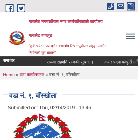
Skip to main content
गलकोट नगरपालिका नगर कार्यपालिकाको कार्यालय
गलकोट बागलुङ
"कृषी पर्यटन जलश्रोत स्थानीय सिप र पुर्वाधार समृद्ध गलकोट
निर्माणको मुल आधार"
समाचार
सरूवा सहमति सम्बन्धी सूचना ।
करार पदमा पदपूर्ति गर्ने 
You are here
Home
»
वडा कार्यालयहरु
» वडा नं. ९, बाँस्खोला
वडा नं. ९, बाँस्खोला
Submitted on:
Thu, 02/14/2019 - 13:46