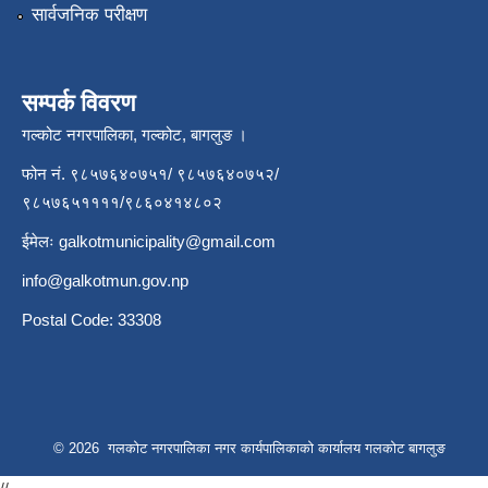
सार्वजनिक परीक्षण
सम्पर्क विवरण
गल्कोट नगरपालिका, गल्कोट, बागलुङ ।
फोन नं. ९८५७६४०७५१/ ९८५७६४०७५२/
९८५७६५११११/९८६०४१४८०२
ईमेलः
galkotmunicipality@gmail.com
info@galkotmun.gov.np
Postal Code: 33308
© 2026 गलकोट नगरपालिका नगर कार्यपालिकाको कार्यालय गलकोट बागलुङ