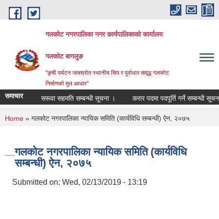
Skip to main content
गलकोट नगरपालिका नगर कार्यपालिकाको कार्यालय
गलकोट बागलुङ
"कृषी पर्यटन जलश्रोत स्थानीय सिप र पुर्वाधार समृद्ध गलकोट
निर्माणको मुल आधार"
समाचार
सरूवा सहमति सम्बन्धी सूचना ।
करार पदमा पदपूर्ति गर्ने सम्बन्धी सूचना 
You are here
Home
» गलकोट नगरपालिका न्यायिक समिति (कार्यविधि सम्बन्धी) ऐन, २०७५
गलकोट नगरपालिका न्यायिक समिति (कार्यविधि
सम्बन्धी) ऐन, २०७५
Submitted on:
Wed, 02/13/2019 - 13:19