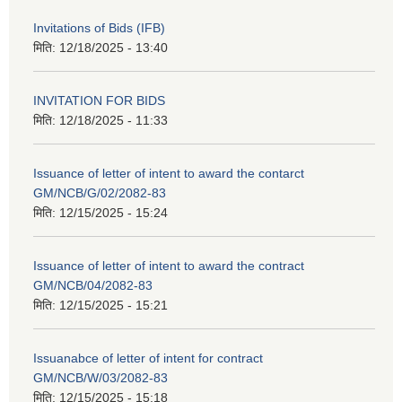
Invitations of Bids (IFB)
मिति:
12/18/2025 - 13:40
INVITATION FOR BIDS
मिति:
12/18/2025 - 11:33
Issuance of letter of intent to award the contarct
GM/NCB/G/02/2082-83
मिति:
12/15/2025 - 15:24
Issuance of letter of intent to award the contract
GM/NCB/04/2082-83
मिति:
12/15/2025 - 15:21
Issuanabce of letter of intent for contract
GM/NCB/W/03/2082-83
मिति:
12/15/2025 - 15:18