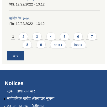
मिति:
12/22/2022 - 13:12
आर्थिक ऐन २०७९
मिति:
12/22/2022 - 13:12
Pages
1
2
3
4
5
6
7
8
9
next ›
last »
अन्य
Notices
सूचना तथा समाचार
सार्वजनिक खरीद /बोलपत्र सूचना
एन, कानुन तथा निर्देशिका