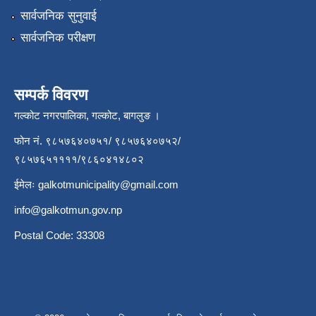
सार्वजनिक सुनुवाई
सार्वजनिक परीक्षण
सम्पर्क विवरण
गल्कोट नगरपालिका, गल्कोट, बागलुङ ।
फोन नं. ९८५७६४०७५१/ ९८५७६४०७५२/
९८५७६५११११/९८६०४१४८०२
ईमेलः
galkotmunicipality@gmail.com
info@galkotmun.gov.np
Postal Code: 33308