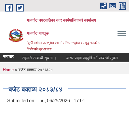
Skip to main content
गलकोट नगरपालिका नगर कार्यपालिकाको कार्यालय
गलकोट बागलुङ
"कृषी पर्यटन जलश्रोत स्थानीय सिप र पुर्वाधार समृद्ध गलकोट
निर्माणको मुल आधार"
समाचार
सरूवा सहमति सम्बन्धी सूचना ।
करार पदमा पदपूर्ति गर्ने सम्बन्धी सूचना ।
You are here
Home
» बजेट बक्तव्य २०८३/८४
बजेट बक्तव्य २०८३/८४
Submitted on:
Thu, 06/25/2026 - 17:01