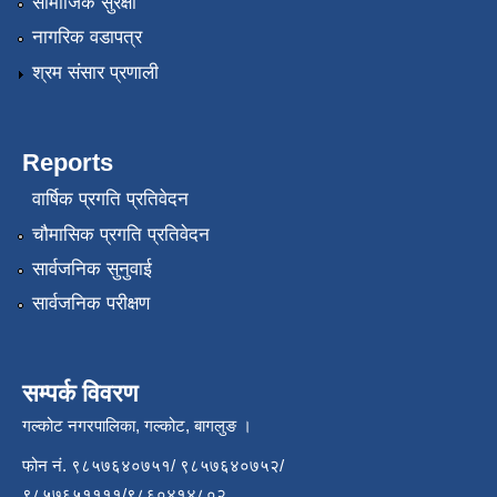
सामाजिक सुरक्षा
नागरिक वडापत्र
श्रम संसार प्रणाली
Reports
वार्षिक प्रगति प्रतिवेदन
चौमासिक प्रगति प्रतिवेदन
सार्वजनिक सुनुवाई
सार्वजनिक परीक्षण
सम्पर्क विवरण
गल्कोट नगरपालिका, गल्कोट, बागलुङ ।
फोन नं. ९८५७६४०७५१/ ९८५७६४०७५२/
९८५७६५११११/९८६०४१४८०२