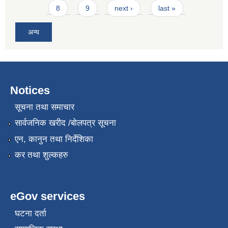
8
9
next ›
last »
अन्य
Notices
सूचना तथा समाचार
सार्वजनिक खरीद /बोलपत्र सूचना
एन, कानुन तथा निर्देशिका
कर तथा शुल्कहरु
eGov services
घटना दर्ता