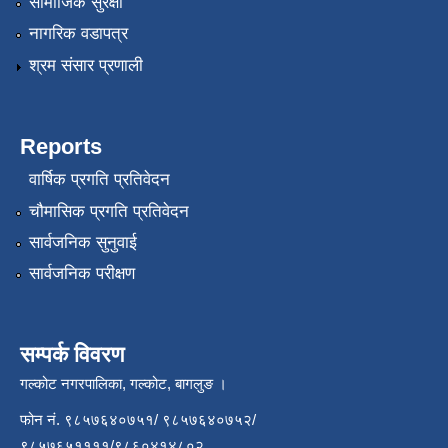
सामाजिक सुरक्षा
नागरिक वडापत्र
श्रम संसार प्रणाली
Reports
वार्षिक प्रगति प्रतिवेदन
चौमासिक प्रगति प्रतिवेदन
सार्वजनिक सुनुवाई
सार्वजनिक परीक्षण
सम्पर्क विवरण
गल्कोट नगरपालिका, गल्कोट, बागलुङ ।
फोन नं. ९८५७६४०७५१/ ९८५७६४०७५२/
९८५७६५११११/९८६०४१४८०२