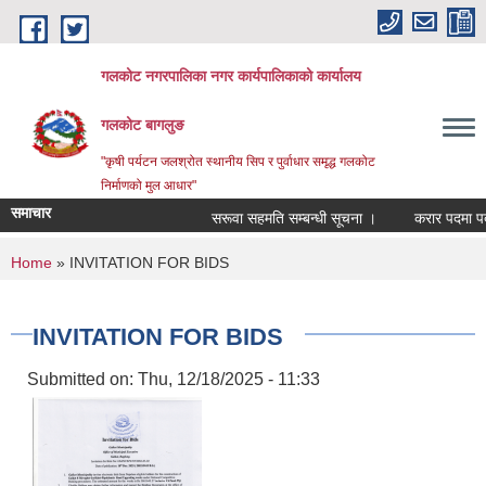
Skip to main content
गलकोट नगरपालिका नगर कार्यपालिकाको कार्यालय
गलकोट बागलुङ
"कृषी पर्यटन जलश्रोत स्थानीय सिप र पुर्वाधार समृद्ध गलकोट
निर्माणको मुल आधार"
समाचार
सरूवा सहमति सम्बन्धी सूचना ।
करार पदमा पदपूर्
You are here
Home
» INVITATION FOR BIDS
INVITATION FOR BIDS
Submitted on:
Thu, 12/18/2025 - 11:33