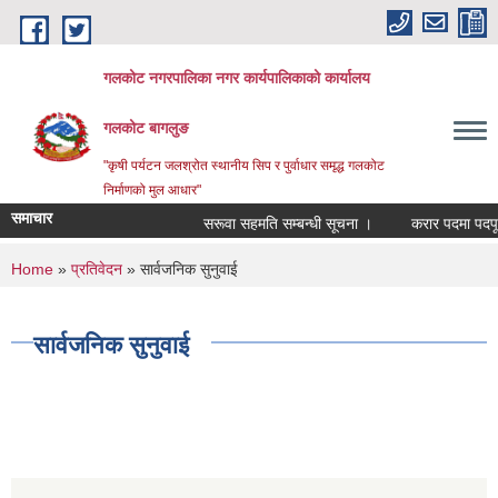
Skip to main content
गलकोट नगरपालिका नगर कार्यपालिकाको कार्यालय
गलकोट बागलुङ
"कृषी पर्यटन जलश्रोत स्थानीय सिप र पुर्वाधार समृद्ध गलकोट
निर्माणको मुल आधार"
समाचार
सरूवा सहमति सम्बन्धी सूचना ।
करार पदमा पदपूर्ति
You are here
Home
»
प्रतिवेदन
» सार्वजनिक सुनुवाई
सार्वजनिक सुनुवाई