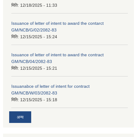
मिति:
12/18/2025 - 11:33
Issuance of letter of intent to award the contarct
GM/NCB/G/02/2082-83
मिति:
12/15/2025 - 15:24
Issuance of letter of intent to award the contract
GM/NCB/04/2082-83
मिति:
12/15/2025 - 15:21
Issuanabce of letter of intent for contract
GM/NCB/W/03/2082-83
मिति:
12/15/2025 - 15:18
अन्य