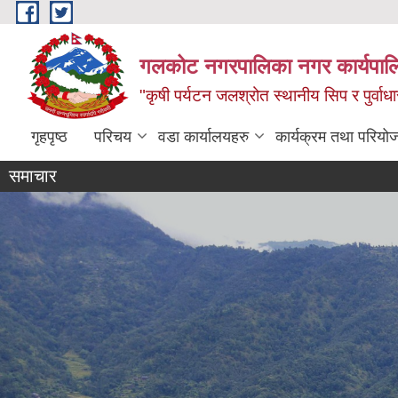
Skip to main content
गलकोट नगरपालिका नगर कार्यपाल
"कृषी पर्यटन जलश्रोत स्थानीय सिप र पुर्वा
गृहपृष्ठ
परिचय
वडा कार्यालयहरु
कार्यक्रम तथा परियो
समाचार