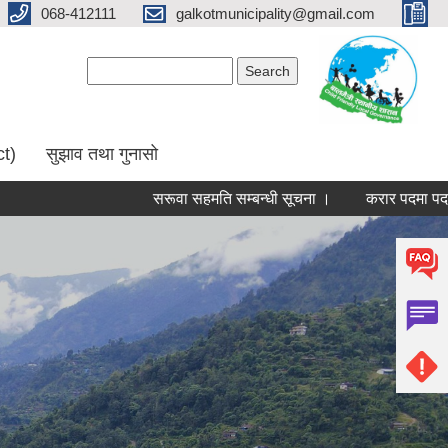
068-412111
galkotmunicipality@gmail.com
Search form
Search
ct)
सुझाव तथा गुनासो
सरूवा सहमति सम्बन्धी सूचना ।
करार पदमा पदपूर्ति गर्ने सम