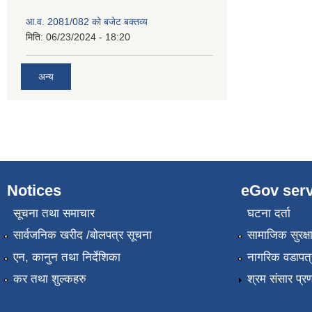
आ.व. 2081/082 को बजेट बक्तव्य
मिति:
06/23/2024 - 18:20
अन्य
Notices
eGov serv
सूचना तथा समाचार
घटना दर्ता
सार्वजनिक खरीद /बोलपत्र सूचना
सामाजिक सुरक्ष
एन, कानुन तथा निर्देशिका
नागरिक वडापत्
कर तथा शुल्कहरु
श्रम संसार प्र