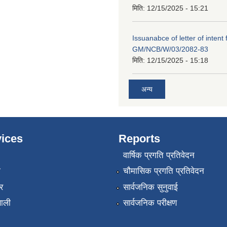
मिति:
12/15/2025 - 15:21
Issuanabce of letter of intent 
GM/NCB/W/03/2082-83
मिति:
12/15/2025 - 15:18
अन्य
ices
Reports
वार्षिक प्रगति प्रतिवेदन
ा
चौमासिक प्रगति प्रतिवेदन
र
सार्वजनिक सुनुवाई
णाली
सार्वजनिक परीक्षण