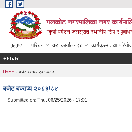
Skip to main content
गलकोट नगरपालिका नगर कार्यपाल
"कृषी पर्यटन जलश्रोत स्थानीय सिप र पुर्वा
गृहपृष्ठ
परिचय
वडा कार्यालयहरु
कार्यक्रम तथा परियो
समाचार
You are here
Home
» बजेट बक्तव्य २०८३/८४
बजेट बक्तव्य २०८३/८४
Submitted on:
Thu, 06/25/2026 - 17:01