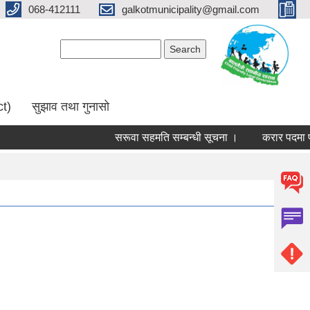
068-412111
galkotmunicipality@gmail.com
Search form
Search
ct)
सुझाव तथा गुनासो
सरूवा सहमति सम्बन्धी सूचना ।
करार पदमा पदपूर