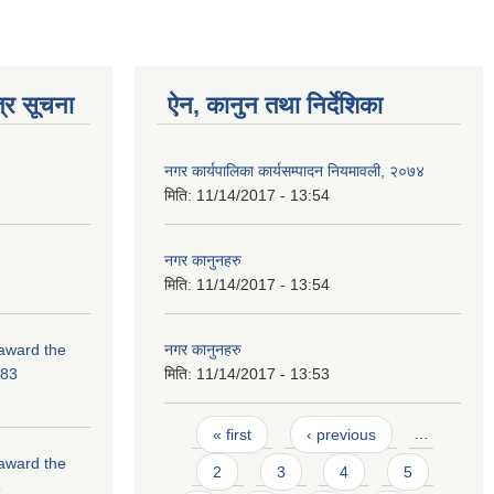
्र सूचना
ऐन, कानुन तथा निर्देशिका
नगर कार्यपालिका कार्यसम्पादन नियमावली, २०७४
मिति:
11/14/2017 - 13:54
नगर कानुनहरु
मिति:
11/14/2017 - 13:54
 award the
नगर कानुनहरु
-83
मिति:
11/14/2017 - 13:53
Pages
« first
‹ previous
…
 award the
2
3
4
5
3