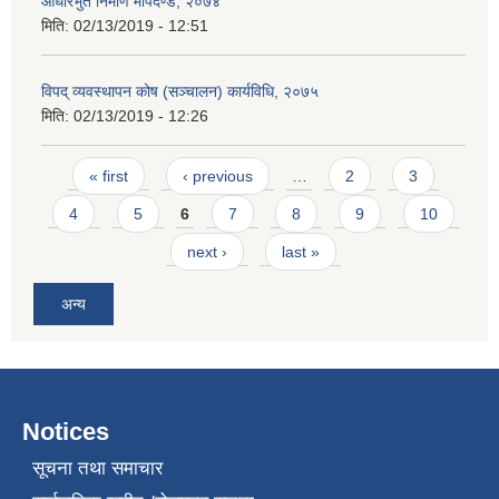
आधारभुत निर्माण मापदण्ड, २०७४
मिति:
02/13/2019 - 12:51
विपद् व्यवस्थापन कोष (सञ्चालन) कार्यविधि, २०७५
मिति:
02/13/2019 - 12:26
Pages
« first
‹ previous
…
2
3
4
5
6
7
8
9
10
next ›
last »
अन्य
Notices
सूचना तथा समाचार