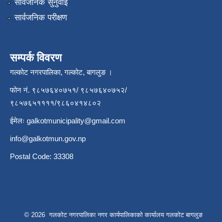
सार्वजनिक सुनुवाई
सार्वजनिक परीक्षण
सम्पर्क विवरण
गल्कोट नगरपालिका, गल्कोट, बागलुङ ।
फोन नं. ९८५७६४०७५१/ ९८५७६४०७५२/
९८५७६५११११/९८६०४१४८०२
ईमेलः
galkotmunicipality@gmail.com
info@galkotmun.gov.np
Postal Code: 33308
© 2026 गलकोट नगरपालिका नगर कार्यपालिकाको कार्यालय गलकोट बागलुङ