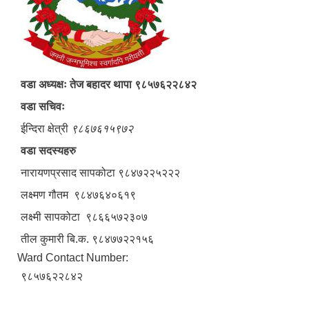
वडा अध्यक्षः तेज बहादर थापा ९८५७६२२८४२
वडा सचिवः
ईन्दिरा क्षेत्री
९८६७६१५९७२
वडा सदस्यहरु
नारायणप्रसाद सापकोटा ९८४७२२५२२२
लक्ष्मण गौतम ९८४७६४०६१९
लक्ष्मी सापकोटा ९८६६५७२३०७
तील कुमारी बि.क. ९८४७७२२१५६
Ward Contact Number:
९८५७६२२८४२