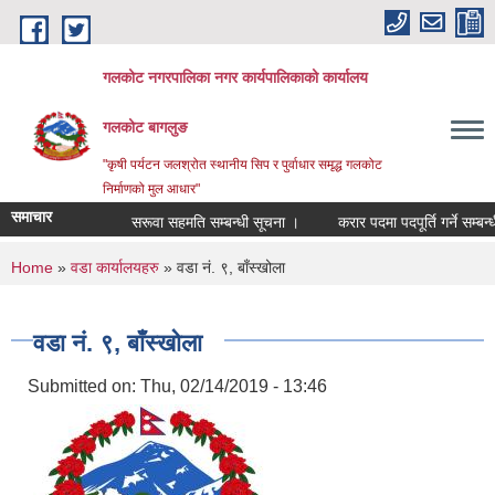
Skip to main content
गलकोट नगरपालिका नगर कार्यपालिकाको कार्यालय
गलकोट बागलुङ
"कृषी पर्यटन जलश्रोत स्थानीय सिप र पुर्वाधार समृद्ध गलकोट
निर्माणको मुल आधार"
समाचार
सरूवा सहमति सम्बन्धी सूचना ।
करार पदमा पदपूर्ति गर्ने सम्बन्ध
You are here
Home
»
वडा कार्यालयहरु
» वडा नं. ९, बाँस्खोला
वडा नं. ९, बाँस्खोला
Submitted on:
Thu, 02/14/2019 - 13:46