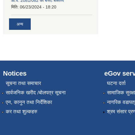
आ.व. 2081/082 को बजेट बक्तव्य
मिति:
06/23/2024 - 18:20
अन्य
Notices
eGov serv
सूचना तथा समाचार
घटना दर्ता
सार्वजनिक खरीद /बोलपत्र सूचना
सामाजिक सुरक्ष
एन, कानुन तथा निर्देशिका
नागरिक वडापत्
कर तथा शुल्कहरु
श्रम संसार प्र