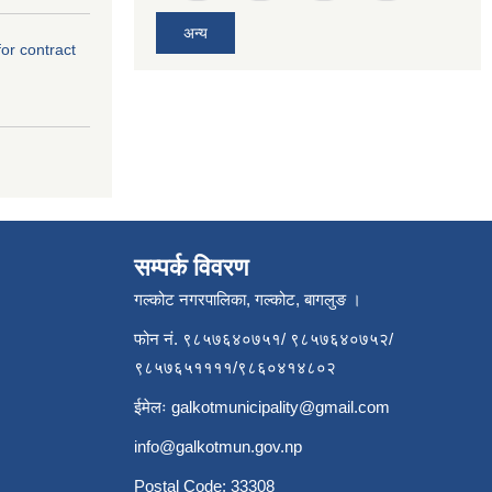
अन्य
for contract
सम्पर्क विवरण
गल्कोट नगरपालिका, गल्कोट, बागलुङ ।
फोन नं. ९८५७६४०७५१/ ९८५७६४०७५२/
९८५७६५११११/९८६०४१४८०२
ईमेलः
galkotmunicipality@gmail.com
info@galkotmun.gov.np
Postal Code: 33308