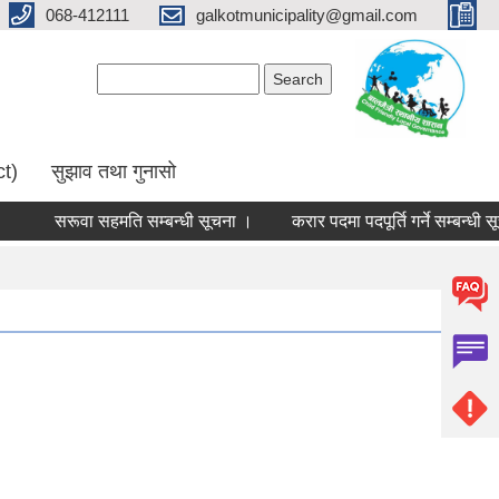
068-412111
galkotmunicipality@gmail.com
Search form
Search
ct)
सुझाव तथा गुनासो
सरूवा सहमति सम्बन्धी सूचना ।
करार पदमा पदपूर्ति गर्ने सम्बन्धी सू