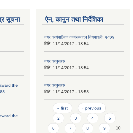
्र सूचना
ऐन, कानुन तथा निर्देशिका
नगर कार्यपालिका कार्यसम्पादन नियमावली, २०७४
मिति:
11/14/2017 - 13:54
नगर कानुनहरु
मिति:
11/14/2017 - 13:54
 award the
नगर कानुनहरु
-83
मिति:
11/14/2017 - 13:53
Pages
« first
‹ previous
…
 award the
2
3
4
5
3
6
7
8
9
10