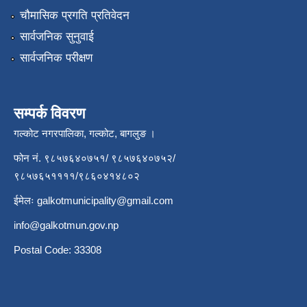
चौमासिक प्रगति प्रतिवेदन
सार्वजनिक सुनुवाई
सार्वजनिक परीक्षण
सम्पर्क विवरण
गल्कोट नगरपालिका, गल्कोट, बागलुङ ।
फोन नं. ९८५७६४०७५१/ ९८५७६४०७५२/
९८५७६५११११/९८६०४१४८०२
ईमेलः
galkotmunicipality@gmail.com
info@galkotmun.gov.np
Postal Code: 33308