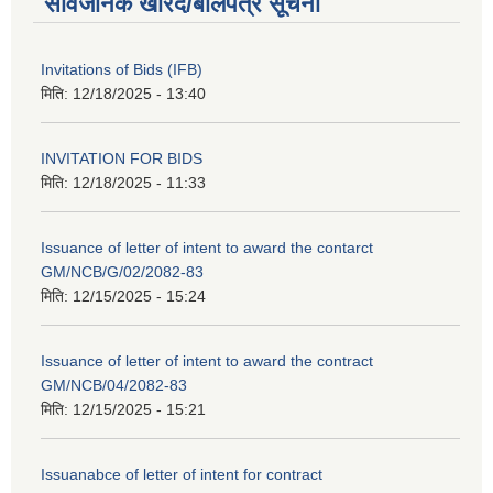
सार्वजनिक खरिद/बोलपत्र सूचना
Invitations of Bids (IFB)
मिति:
12/18/2025 - 13:40
INVITATION FOR BIDS
मिति:
12/18/2025 - 11:33
Issuance of letter of intent to award the contarct
GM/NCB/G/02/2082-83
मिति:
12/15/2025 - 15:24
Issuance of letter of intent to award the contract
GM/NCB/04/2082-83
मिति:
12/15/2025 - 15:21
Issuanabce of letter of intent for contract