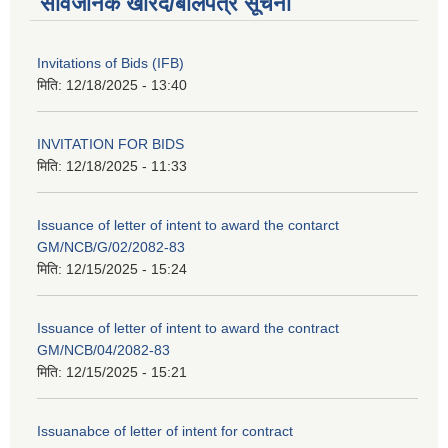
सार्वजनिक खरिद/बोलपत्र सूचना
Invitations of Bids (IFB)
मिति:
12/18/2025 - 13:40
INVITATION FOR BIDS
मिति:
12/18/2025 - 11:33
Issuance of letter of intent to award the contarct
GM/NCB/G/02/2082-83
मिति:
12/15/2025 - 15:24
Issuance of letter of intent to award the contract
GM/NCB/04/2082-83
मिति:
12/15/2025 - 15:21
Issuanabce of letter of intent for contract