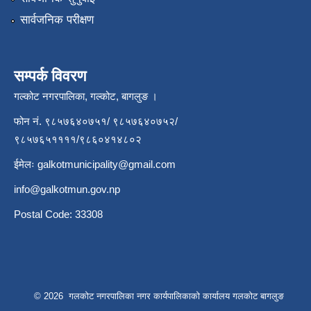
सार्वजनिक परीक्षण
सम्पर्क विवरण
गल्कोट नगरपालिका, गल्कोट, बागलुङ ।
फोन नं. ९८५७६४०७५१/ ९८५७६४०७५२/
९८५७६५११११/९८६०४१४८०२
ईमेलः
galkotmunicipality@gmail.com
info@galkotmun.gov.np
Postal Code: 33308
© 2026 गलकोट नगरपालिका नगर कार्यपालिकाको कार्यालय गलकोट बागलुङ