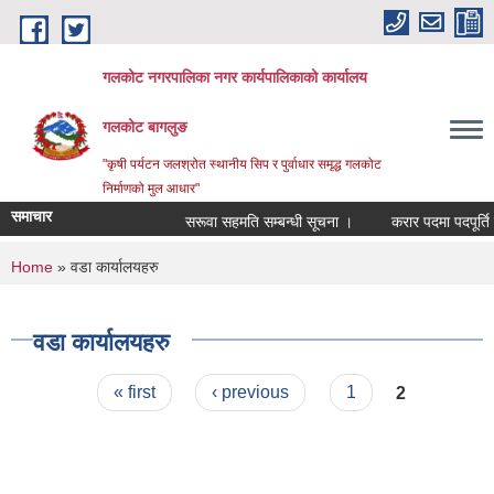
Skip to main content
गलकोट नगरपालिका नगर कार्यपालिकाको कार्यालय
गलकोट बागलुङ
"कृषी पर्यटन जलश्रोत स्थानीय सिप र पुर्वाधार समृद्ध गलकोट
निर्माणको मुल आधार"
समाचार
सरूवा सहमति सम्बन्धी सूचना ।
करार पदमा पदपूर्ति गर्
You are here
Home
» वडा कार्यालयहरु
वडा कार्यालयहरु
Pages
« first
‹ previous
1
2