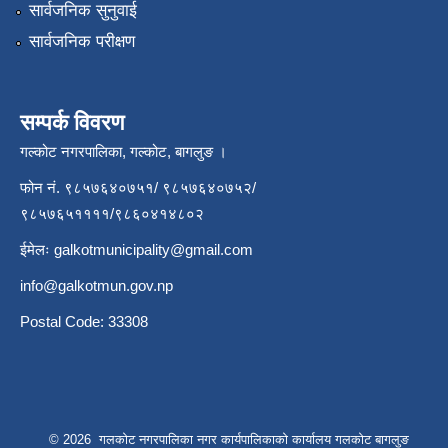
सार्वजनिक सुनुवाई
सार्वजनिक परीक्षण
सम्पर्क विवरण
गल्कोट नगरपालिका, गल्कोट, बागलुङ ।
फोन नं. ९८५७६४०७५१/ ९८५७६४०७५२/
९८५७६५११११/९८६०४१४८०२
ईमेलः
galkotmunicipality@gmail.com
info@galkotmun.gov.np
Postal Code: 33308
© 2026 गलकोट नगरपालिका नगर कार्यपालिकाको कार्यालय गलकोट बागलुङ