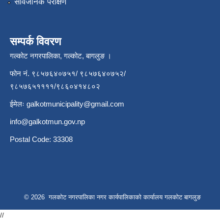
सार्वजनिक परीक्षण
सम्पर्क विवरण
गल्कोट नगरपालिका, गल्कोट, बागलुङ ।
फोन नं. ९८५७६४०७५१/ ९८५७६४०७५२/
९८५७६५११११/९८६०४१४८०२
ईमेलः
galkotmunicipality@gmail.com
info@galkotmun.gov.np
Postal Code: 33308
© 2026 गलकोट नगरपालिका नगर कार्यपालिकाको कार्यालय गलकोट बागलुङ
//