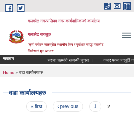
Skip to main content
गलकोट नगरपालिका नगर कार्यपालिकाको कार्यालय
गलकोट बागलुङ
"कृषी पर्यटन जलश्रोत स्थानीय सिप र पुर्वाधार समृद्ध गलकोट
निर्माणको मुल आधार"
समाचार
सरूवा सहमति सम्बन्धी सूचना ।
करार पदमा पदपूर्ति गर्न
You are here
Home
» वडा कार्यालयहरु
वडा कार्यालयहरु
Pages
« first
‹ previous
1
2