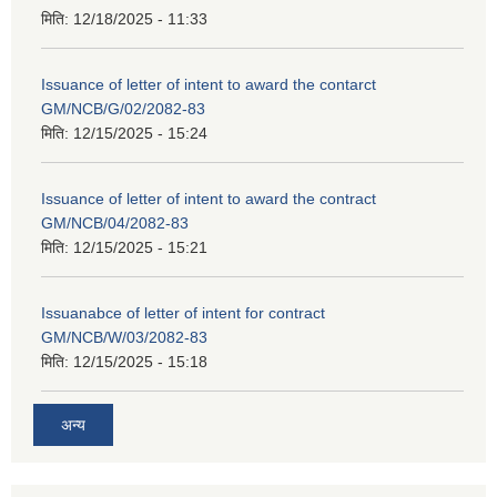
मिति:
12/18/2025 - 11:33
Issuance of letter of intent to award the contarct
GM/NCB/G/02/2082-83
मिति:
12/15/2025 - 15:24
Issuance of letter of intent to award the contract
GM/NCB/04/2082-83
मिति:
12/15/2025 - 15:21
Issuanabce of letter of intent for contract
GM/NCB/W/03/2082-83
मिति:
12/15/2025 - 15:18
अन्य