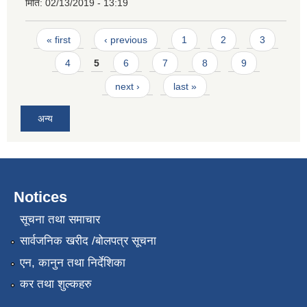
मिति:
02/13/2019 - 13:19
Pages
« first
‹ previous
1
2
3
4
5
6
7
8
9
next ›
last »
अन्य
Notices
सूचना तथा समाचार
सार्वजनिक खरीद /बोलपत्र सूचना
एन, कानुन तथा निर्देशिका
कर तथा शुल्कहरु