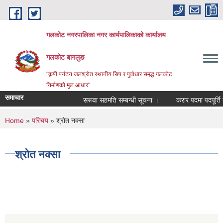
Skip to main content
गलकोट नगरपालिका नगर कार्यपालिकाको कार्यालय
गलकोट बागलुङ
"कृषी पर्यटन जलश्रोत स्थानीय सिप र पुर्वाधार समृद्ध गलकोट
निर्माणको मुल आधार"
समाचार
सरूवा सहमति सम्बन्धी सूचना ।
करार पदमा पदपूर्ति गर्
You are here
Home
»
परिचय
» श्रोत नक्सा
श्रोत नक्सा