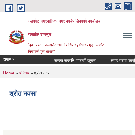
Skip to main content
गलकोट नगरपालिका नगर कार्यपालिकाको कार्यालय
गलकोट बागलुङ
"कृषी पर्यटन जलश्रोत स्थानीय सिप र पुर्वाधार समृद्ध गलकोट
निर्माणको मुल आधार"
समाचार
सरूवा सहमति सम्बन्धी सूचना ।
करार पदमा पदपूर्ति 
You are here
Home
»
परिचय
» श्रोत नक्सा
श्रोत नक्सा