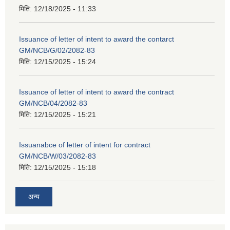
मिति:
12/18/2025 - 11:33
Issuance of letter of intent to award the contarct
GM/NCB/G/02/2082-83
मिति:
12/15/2025 - 15:24
Issuance of letter of intent to award the contract
GM/NCB/04/2082-83
मिति:
12/15/2025 - 15:21
Issuanabce of letter of intent for contract
GM/NCB/W/03/2082-83
मिति:
12/15/2025 - 15:18
अन्य