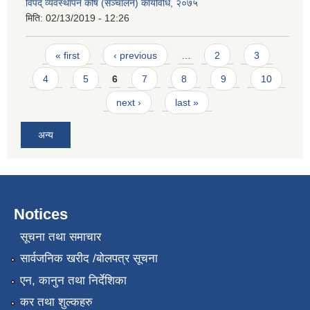
विपद् व्यवस्थापन कोष (सञ्चालन) कार्यविधि, २०७५
मिति:
02/13/2019 - 12:26
Pages
« first
‹ previous
…
2
3
4
5
6
7
8
9
10
next ›
last »
अन्य
Notices
सूचना तथा समाचार
सार्वजनिक खरीद /बोलपत्र सूचना
एन, कानुन तथा निर्देशिका
कर तथा शुल्कहरु