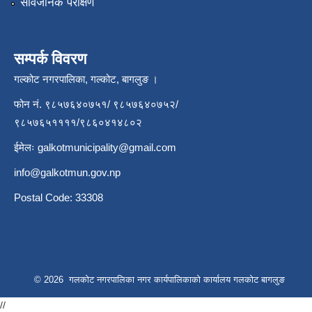
सार्वजनिक परीक्षण
सम्पर्क विवरण
गल्कोट नगरपालिका, गल्कोट, बागलुङ ।
फोन नं. ९८५७६४०७५१/ ९८५७६४०७५२/
९८५७६५११११/९८६०४१४८०२
ईमेलः
galkotmunicipality@gmail.com
info@galkotmun.gov.np
Postal Code: 33308
© 2026 गलकोट नगरपालिका नगर कार्यपालिकाको कार्यालय गलकोट बागलुङ
//