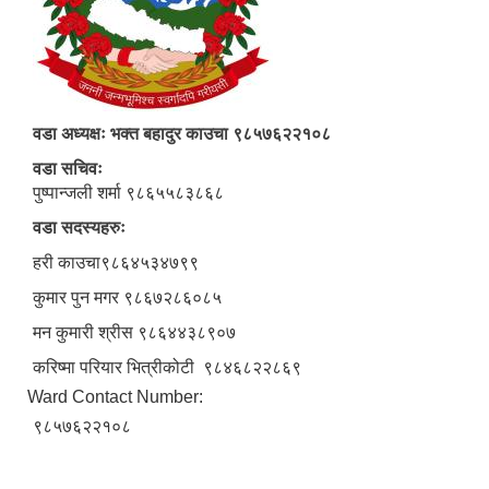
वडा अध्यक्षः भक्त बहादुर काउचा ९८५७६२२१०८
वडा सचिवः
पुष्पान्जली शर्मा ९८६५५८३८६८
वडा सदस्यहरुः
हरी काउचा९८६४५३४७९९
कुमार पुन मगर ९८६७२८६०८५
मन कुमारी श्रीस ९८६४४३८९०७
करिष्मा परियार भित्रीकोटी ९८४६८२२८६९
Ward Contact Number:
९८५७६२२१०८