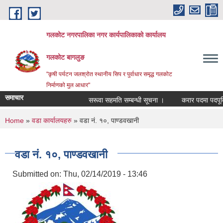
Skip to main content
गलकोट नगरपालिका नगर कार्यपालिकाको कार्यालय
गलकोट बागलुङ
"कृषी पर्यटन जलश्रोत स्थानीय सिप र पुर्वाधार समृद्ध गलकोट
निर्माणको मुल आधार"
समाचार
सरूवा सहमति सम्बन्धी सूचना ।
करार पदमा पदपूर्ति 
You are here
Home
»
वडा कार्यालयहरु
» वडा नं. १०, पाण्डवखानी
वडा नं. १०, पाण्डवखानी
Submitted on:
Thu, 02/14/2019 - 13:46