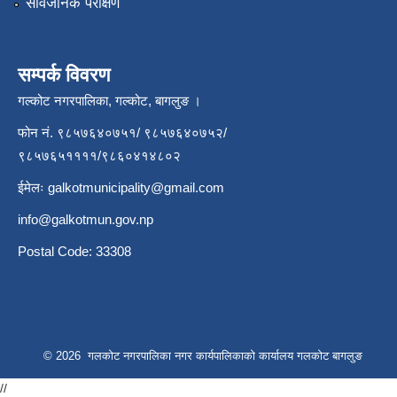
सार्वजनिक परीक्षण
सम्पर्क विवरण
गल्कोट नगरपालिका, गल्कोट, बागलुङ ।
फोन नं. ९८५७६४०७५१/ ९८५७६४०७५२/
९८५७६५११११/९८६०४१४८०२
ईमेलः
galkotmunicipality@gmail.com
info@galkotmun.gov.np
Postal Code: 33308
© 2026 गलकोट नगरपालिका नगर कार्यपालिकाको कार्यालय गलकोट बागलुङ
//