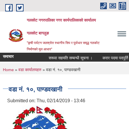
Skip to main content
गलकोट नगरपालिका नगर कार्यपालिकाको कार्यालय
गलकोट बागलुङ
"कृषी पर्यटन जलश्रोत स्थानीय सिप र पुर्वाधार समृद्ध गलकोट
निर्माणको मुल आधार"
समाचार
सरूवा सहमति सम्बन्धी सूचना ।
करार पदमा पदपूर्ति गर
You are here
Home
»
वडा कार्यालयहरु
» वडा नं. १०, पाण्डवखानी
वडा नं. १०, पाण्डवखानी
Submitted on:
Thu, 02/14/2019 - 13:46