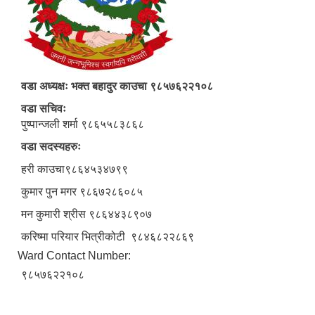
वडा अध्यक्षः भक्त बहादुर काउचा ९८५७६२२१०८
वडा सचिवः
पुष्पान्जली शर्मा ९८६५५८३८६८
वडा सदस्यहरुः
हरी काउचा९८६४५३४७९९
कुमार पुन मगर ९८६७२८६०८५
मन कुमारी श्रीस ९८६४४३८९०७
करिष्मा परियार भित्रीकोटी ९८४६८२२८६९
Ward Contact Number:
९८५७६२२१०८