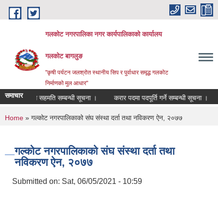
Skip to main content
गलकोट नगरपालिका नगर कार्यपालिकाको कार्यालय
गलकोट बागलुङ
"कृषी पर्यटन जलश्रोत स्थानीय सिप र पुर्वाधार समृद्ध गलकोट
निर्माणको मुल आधार"
समाचार
सरूवा सहमति सम्बन्धी सूचना ।
करार पदमा पदपूर्ति गर्ने सम्बन्धी सूचना ।
You are here
Home
» गल्कोट नगरपालिकाको संघ संस्था दर्ता तथा नविकरण ऐन, २०७७
गल्कोट नगरपालिकाको संघ संस्था दर्ता तथा
नविकरण ऐन, २०७७
Submitted on:
Sat, 06/05/2021 - 10:59