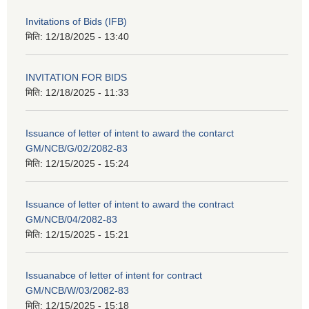
Invitations of Bids (IFB)
मिति:
12/18/2025 - 13:40
INVITATION FOR BIDS
मिति:
12/18/2025 - 11:33
Issuance of letter of intent to award the contarct
GM/NCB/G/02/2082-83
मिति:
12/15/2025 - 15:24
Issuance of letter of intent to award the contract
GM/NCB/04/2082-83
मिति:
12/15/2025 - 15:21
Issuanabce of letter of intent for contract
GM/NCB/W/03/2082-83
मिति:
12/15/2025 - 15:18