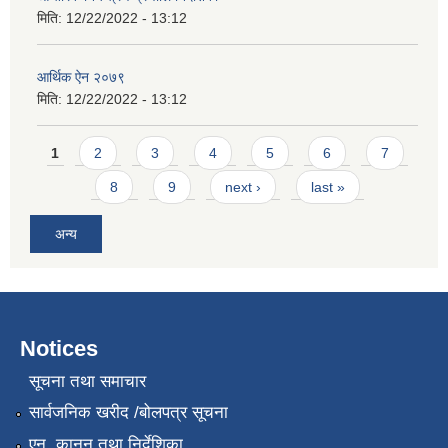
मिति:
12/22/2022 - 13:12
आर्थिक ऐन २०७९
मिति:
12/22/2022 - 13:12
Pages
1
2
3
4
5
6
7
8
9
next ›
last »
अन्य
Notices
सूचना तथा समाचार
सार्वजनिक खरीद /बोलपत्र सूचना
एन, कानुन तथा निर्देशिका