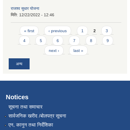
राजश्व सुधार योजना
मिति:
12/22/2022 - 12:46
Pages
« first
‹ previous
1
2
3
4
5
6
7
8
9
next ›
last »
अन्य
Notices
सूचना तथा समाचार
सार्वजनिक खरीद /बोलपत्र सूचना
एन, कानुन तथा निर्देशिका