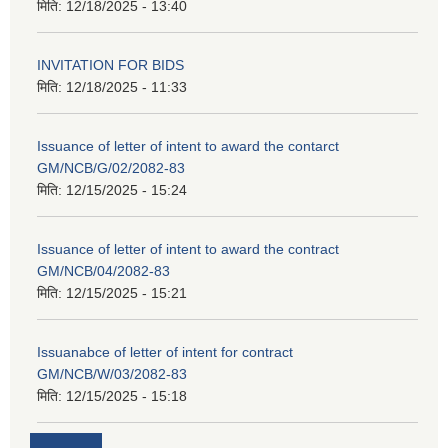
मिति:
12/18/2025 - 13:40
INVITATION FOR BIDS
मिति:
12/18/2025 - 11:33
Issuance of letter of intent to award the contarct
GM/NCB/G/02/2082-83
मिति:
12/15/2025 - 15:24
Issuance of letter of intent to award the contract
GM/NCB/04/2082-83
मिति:
12/15/2025 - 15:21
Issuanabce of letter of intent for contract
GM/NCB/W/03/2082-83
मिति:
12/15/2025 - 15:18