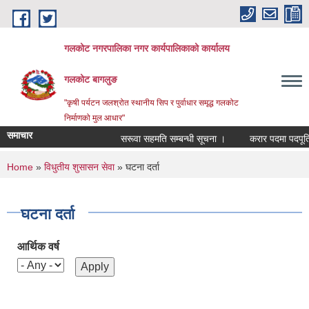
Skip to main content
गलकोट नगरपालिका नगर कार्यपालिकाको कार्यालय
गलकोट बागलुङ
"कृषी पर्यटन जलश्रोत स्थानीय सिप र पुर्वाधार समृद्ध गलकोट
निर्माणको मुल आधार"
समाचार
सरूवा सहमति सम्बन्धी सूचना ।
करार पदमा पदपूर्ति ग
You are here
Home
»
विधुतीय शुसासन सेवा
» घटना दर्ता
घटना दर्ता
आर्थिक वर्ष