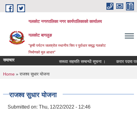
Skip to main content
गलकोट नगरपालिका नगर कार्यपालिकाको कार्यालय
गलकोट बागलुङ
"कृषी पर्यटन जलश्रोत स्थानीय सिप र पुर्वाधार समृद्ध गलकोट
निर्माणको मुल आधार"
समाचार
सरूवा सहमति सम्बन्धी सूचना ।
करार पदमा पदपूर्
You are here
Home
» राजश्व सुधार योजना
राजश्व सुधार योजना
Submitted on:
Thu, 12/22/2022 - 12:46