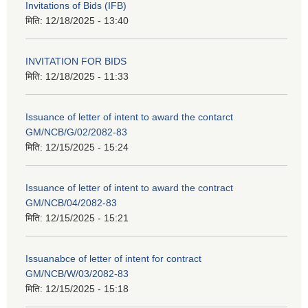
Invitations of Bids (IFB)
मिति:
12/18/2025 - 13:40
INVITATION FOR BIDS
मिति:
12/18/2025 - 11:33
Issuance of letter of intent to award the contarct
GM/NCB/G/02/2082-83
मिति:
12/15/2025 - 15:24
Issuance of letter of intent to award the contract
GM/NCB/04/2082-83
मिति:
12/15/2025 - 15:21
Issuanabce of letter of intent for contract
GM/NCB/W/03/2082-83
मिति:
12/15/2025 - 15:18