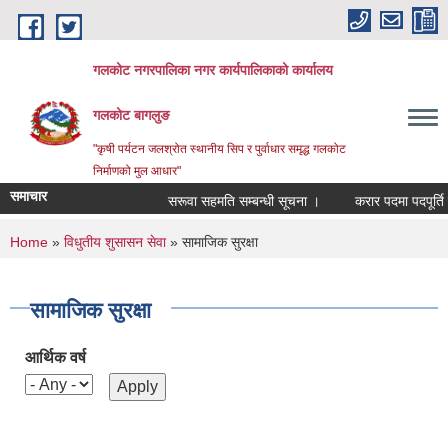
Skip to main content
गलकोट नगरपालिका नगर कार्यपालिकाको कार्यालय
गलकोट बागलुङ
"कृषी पर्यटन जलश्रोत स्थानीय सिप र पुर्वाधार समृद्ध गलकोट
निर्माणको मुल आधार"
समाचार
सरूवा सहमति सम्बन्धी सूचना ।
करार पदमा पदपूर्ति गर
You are here
Home
»
विधुतीय शुसासन सेवा
» सामाजिक सुरक्षा
सामाजिक सुरक्षा
आर्थिक वर्ष