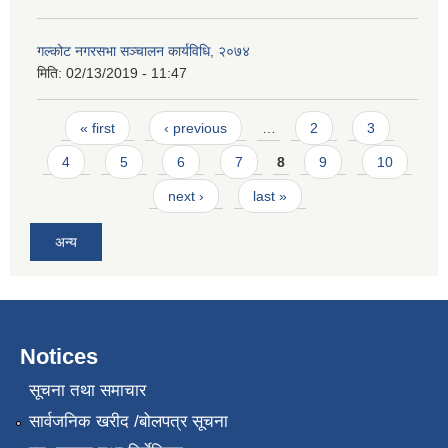
गल्कोट नगरसभा सञ्चालन कार्यविधि, २०७४
मिति:
02/13/2019 - 11:47
Pages
« first
‹ previous
…
2
3
4
5
6
7
8
9
10
next ›
last »
अन्य
Notices
सूचना तथा समाचार
सार्वजनिक खरीद /बोलपत्र सूचना