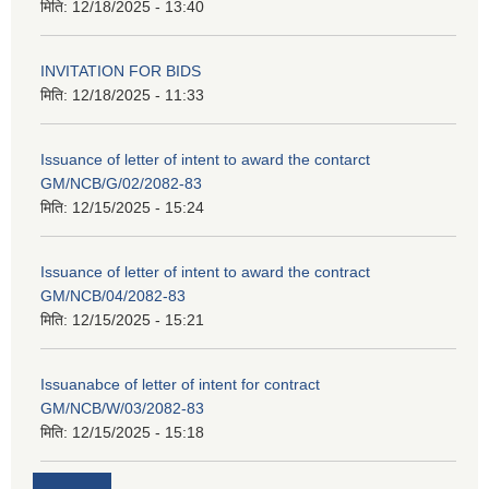
मिति:
12/18/2025 - 13:40
INVITATION FOR BIDS
मिति:
12/18/2025 - 11:33
Issuance of letter of intent to award the contarct
GM/NCB/G/02/2082-83
मिति:
12/15/2025 - 15:24
Issuance of letter of intent to award the contract
GM/NCB/04/2082-83
मिति:
12/15/2025 - 15:21
Issuanabce of letter of intent for contract
GM/NCB/W/03/2082-83
मिति:
12/15/2025 - 15:18