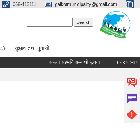
068-412111
galkotmunicipality@gmail.com
Search form
Search
ct)
सुझाव तथा गुनासो
सरूवा सहमति सम्बन्धी सूचना ।
करार पदमा पदपूर्त