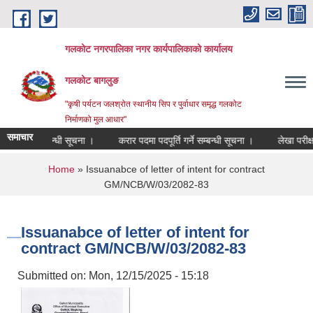
Skip to main content
गलकोट नगरपालिका नगर कार्यपालिकाको कार्यालय
गलकोट बागलुङ
"कृषी पर्यटन जलश्रोत स्थानीय सिप र पुर्वाधार समृद्ध गलकोट
निर्माणको मुल आधार"
समाचार
 सहमति सम्बन्धी सूचना ।
करार पदमा पदपूर्ति गर्ने सम्बन्धी सूचना ।
लेखा परीक्षण
You are here
Home
» Issuanabce of letter of intent for contract
GM/NCB/W/03/2082-83
Issuanabce of letter of intent for
contract GM/NCB/W/03/2082-83
Submitted on:
Mon, 12/15/2025 - 15:18