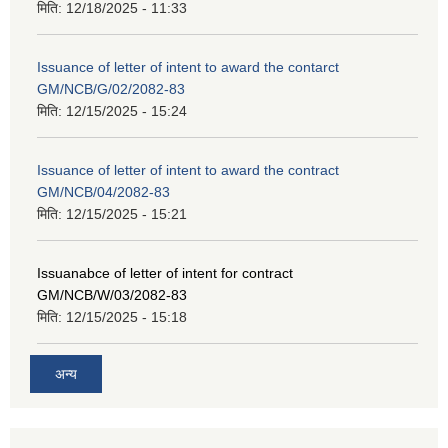
मिति:
12/18/2025 - 11:33
Issuance of letter of intent to award the contarct
GM/NCB/G/02/2082-83
मिति:
12/15/2025 - 15:24
Issuance of letter of intent to award the contract
GM/NCB/04/2082-83
मिति:
12/15/2025 - 15:21
Issuanabce of letter of intent for contract
GM/NCB/W/03/2082-83
मिति:
12/15/2025 - 15:18
अन्य