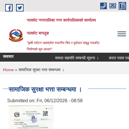
Skip to main content
गलकोट नगरपालिका नगर कार्यपालिकाको कार्यालय
गलकोट बागलुङ
"कृषी पर्यटन जलश्रोत स्थानीय सिप र पुर्वाधार समृद्ध गलकोट
निर्माणको मुल आधार"
समाचार
सरूवा सहमति सम्बन्धी सूचना ।
करार पदमा पदपूर्त
You are here
Home
» सामाजिक सुरक्षा भत्ता सम्बन्धमा ।
सामाजिक सुरक्षा भत्ता सम्बन्धमा ।
Submitted on:
Fri, 06/12/2026 - 08:58