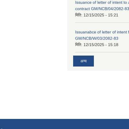
Issuance of letter of intent to
contract GM/NCB/04/2082-8
मिति:
12/15/2025 - 15:21
Issuanabce of letter of intent 
GM/NCB/W/03/2082-83
मिति:
12/15/2025 - 15:18
अन्य