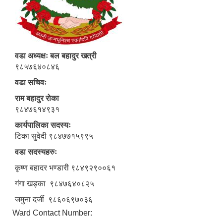
वडा अध्यक्षः बल बहादुर खत्री
९८५७६४०८४६
वडा सचिवः
राम बहादुर रोका
९८४७६१४९३१
कार्यपालिका सदस्यः
टिका सुवेदी ९८४७७१५९९५
वडा सदस्यहरुः
कृष्ण बहादर भण्डारी ९८४९२९००६१
गंगा खड्का ९८४७६४०८२५
जमुना दर्जी ९८६०६९७०३६
Ward Contact Number: