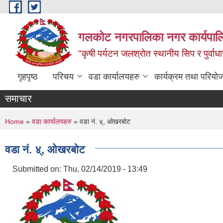
Skip to main content
गलकोट नगरपालिका नगर कार्यपाल
"कृषी पर्यटन जलश्रोत स्थानीय सिप र पुर्वा
गृहपृष्ठ
परिचय
वडा कार्यालयहरु
कार्यक्रम तथा परियो
समाचार
You are here
Home
»
वडा कार्यालयहरु
» वडा नं. ४्, ओखरबोट
वडा नं. ४्, ओखरबोट
Submitted on:
Thu, 02/14/2019 - 13:49