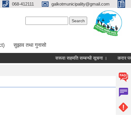
068-412111
galkotmunicipality@gmail.com
Search form
Search
ct)
सुझाव तथा गुनासो
सरूवा सहमति सम्बन्धी सूचना ।
करार पदमा प