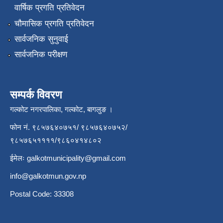
वार्षिक प्रगति प्रतिवेदन
चौमासिक प्रगति प्रतिवेदन
सार्वजनिक सुनुवाई
सार्वजनिक परीक्षण
सम्पर्क विवरण
गल्कोट नगरपालिका, गल्कोट, बागलुङ ।
फोन नं. ९८५७६४०७५१/ ९८५७६४०७५२/
९८५७६५११११/९८६०४१४८०२
ईमेलः
galkotmunicipality@gmail.com
info@galkotmun.gov.np
Postal Code: 33308