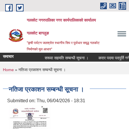
Skip to main content
गलकोट नगरपालिका नगर कार्यपालिकाको कार्यालय
गलकोट बागलुङ
"कृषी पर्यटन जलश्रोत स्थानीय सिप र पुर्वाधार समृद्ध गलकोट
निर्माणको मुल आधार"
समाचार
सरूवा सहमति सम्बन्धी सूचना ।
करार पदमा पदपूर्ति गर्ने
You are here
Home
» नतिजा प्रकाशन सम्बन्धी सूचना ।
नतिजा प्रकाशन सम्बन्धी सूचना ।
Submitted on:
Thu, 06/04/2026 - 18:31