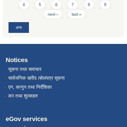
4
5
6
7
8
9
next ›
last »
अन्य
Notices
सूचना तथा समाचार
सार्वजनिक खरीद /बोलपत्र सूचना
एन, कानुन तथा निर्देशिका
कर तथा शुल्कहरु
eGov services