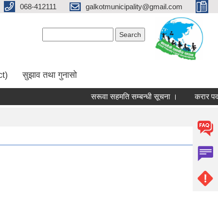
068-412111
galkotmunicipality@gmail.com
Search form
Search
ct)
सुझाव तथा गुनासो
सरूवा सहमति सम्बन्धी सूचना ।
करार पदमा पद