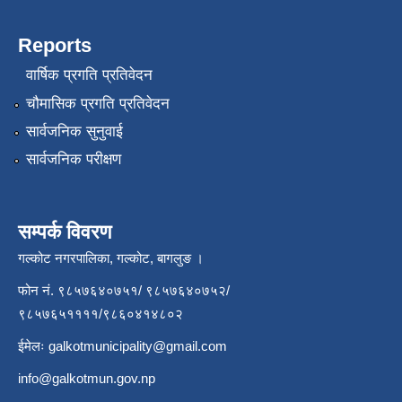
Reports
वार्षिक प्रगति प्रतिवेदन
चौमासिक प्रगति प्रतिवेदन
सार्वजनिक सुनुवाई
सार्वजनिक परीक्षण
सम्पर्क विवरण
गल्कोट नगरपालिका, गल्कोट, बागलुङ ।
फोन नं. ९८५७६४०७५१/ ९८५७६४०७५२/
९८५७६५११११/९८६०४१४८०२
ईमेलः
galkotmunicipality@gmail.com
info@galkotmun.gov.np