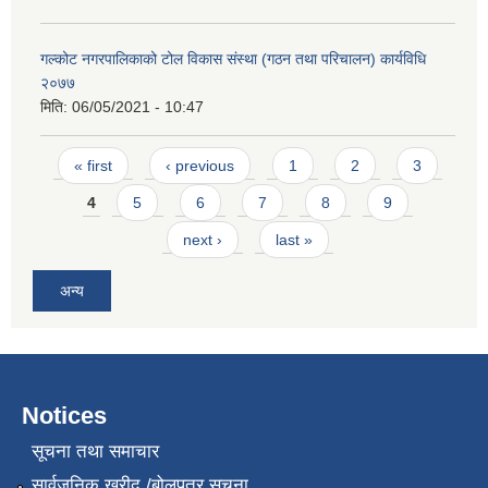
गल्कोट नगरपालिकाको टोल विकास संस्था (गठन तथा परिचालन) कार्यविधि
२०७७
मिति:
06/05/2021 - 10:47
Pages
« first
‹ previous
1
2
3
4
5
6
7
8
9
next ›
last »
अन्य
Notices
सूचना तथा समाचार
सार्वजनिक खरीद /बोलपत्र सूचना