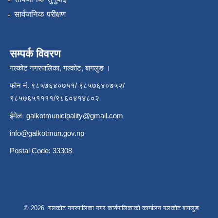
सार्वजनिक परीक्षण
सम्पर्क विवरण
गल्कोट नगरपालिका, गल्कोट, बागलुङ ।
फोन नं. ९८५७६४०७५१/ ९८५७६४०७५२/
९८५७६५११११/९८६०४१४८०२
ईमेलः
galkotmunicipality@gmail.com
info@galkotmun.gov.np
Postal Code: 33308
© 2026 गलकोट नगरपालिका नगर कार्यपालिकाको कार्यालय गलकोट बागलुङ