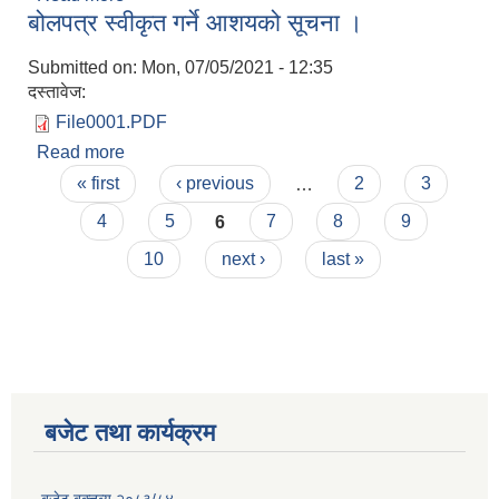
बोलपत्र स्वीकृत गर्ने आशयको सूचना ।
Submitted on:
Mon, 07/05/2021 - 12:35
दस्तावेज:
File0001.PDF
Read more
about बोलपत्र स्वीकृत गर्ने आशयको सूचना ।
Pages
« first
‹ previous
…
2
3
4
5
6
7
8
9
10
next ›
last »
बजेट तथा कार्यक्रम