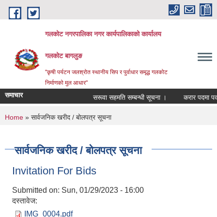
Skip to main content
गलकोट नगरपालिका नगर कार्यपालिकाको कार्यालय
गलकोट बागलुङ
"कृषी पर्यटन जलश्रोत स्थानीय सिप र पुर्वाधार समृद्ध गलकोट
निर्माणको मुल आधार"
समाचार
सरूवा सहमति सम्बन्धी सूचना ।
करार पदमा पदपूर्त
You are here
Home
» सार्वजनिक खरीद / बोलपत्र सूचना
सार्वजनिक खरीद / बोलपत्र सूचना
Invitation For Bids
Submitted on:
Sun, 01/29/2023 - 16:00
दस्तावेज:
IMG_0004.pdf