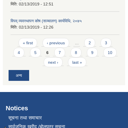
मिति:
02/13/2019 - 12:51
विपद् व्यवस्थापन कोष (सञ्चालन) कार्यविधि, २०७५
मिति:
02/13/2019 - 12:26
Pages
« first
‹ previous
…
2
3
4
5
6
7
8
9
10
next ›
last »
अन्य
Notices
सूचना तथा समाचार
सार्वजनिक खरीद /बोलपत्र सूचना