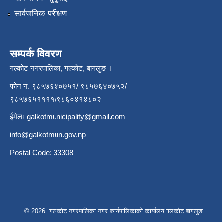
सार्वजनिक परीक्षण
सम्पर्क विवरण
गल्कोट नगरपालिका, गल्कोट, बागलुङ ।
फोन नं. ९८५७६४०७५१/ ९८५७६४०७५२/
९८५७६५११११/९८६०४१४८०२
ईमेलः
galkotmunicipality@gmail.com
info@galkotmun.gov.np
Postal Code: 33308
© 2026 गलकोट नगरपालिका नगर कार्यपालिकाको कार्यालय गलकोट बागलुङ