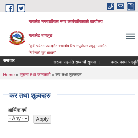
Skip to main content
गलकोट नगरपालिका नगर कार्यपालिकाको कार्यालय
गलकोट बागलुङ
"कृषी पर्यटन जलश्रोत स्थानीय सिप र पुर्वाधार समृद्ध गलकोट
निर्माणको मुल आधार"
समाचार
सरूवा सहमति सम्बन्धी सूचना ।
करार पदमा पदपूर्ति ग
You are here
Home
»
सूचना तथा जानकारी
» कर तथा शुल्कहरु
कर तथा शुल्कहरु
आर्थिक वर्ष