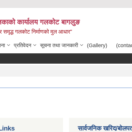
िकाको कार्यालय गलकोट बागलुङ
धार समृद्ध गलकोट निर्माणको मुल आधार"
जना
प्रतिवेदन
सूचना तथा जानकारी
(Gallery)
(conta
Links
सार्वजनिक खरिद/बोलपत