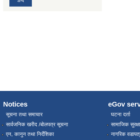
अन्य
Notices
eGov serv
सूचना तथा समाचार
घटना दर्ता
सार्वजनिक खरीद /बोलपत्र सूचना
सामाजिक सुरक्ष
एन, कानुन तथा निर्देशिका
नागरिक वडापत्