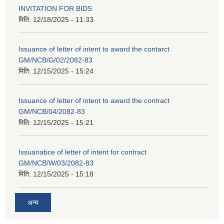
INVITATION FOR BIDS
मिति:
12/18/2025 - 11:33
Issuance of letter of intent to award the contarct
GM/NCB/G/02/2082-83
मिति:
12/15/2025 - 15:24
Issuance of letter of intent to award the contract
GM/NCB/04/2082-83
मिति:
12/15/2025 - 15:21
Issuanabce of letter of intent for contract
GM/NCB/W/03/2082-83
मिति:
12/15/2025 - 15:18
अन्य