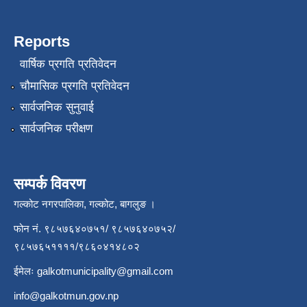
Reports
वार्षिक प्रगति प्रतिवेदन
चौमासिक प्रगति प्रतिवेदन
सार्वजनिक सुनुवाई
सार्वजनिक परीक्षण
सम्पर्क विवरण
गल्कोट नगरपालिका, गल्कोट, बागलुङ ।
फोन नं. ९८५७६४०७५१/ ९८५७६४०७५२/
९८५७६५११११/९८६०४१४८०२
ईमेलः
galkotmunicipality@gmail.com
info@galkotmun.gov.np