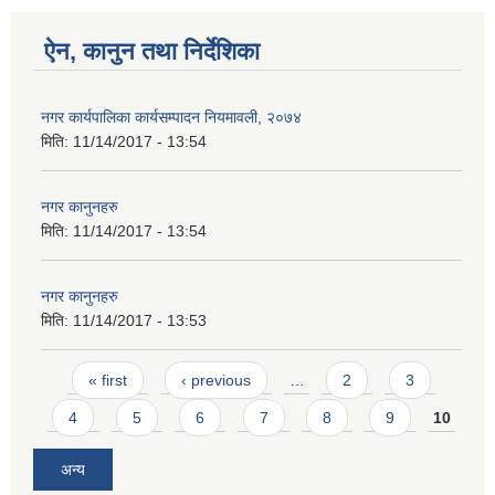
ऐन, कानुन तथा निर्देशिका
नगर कार्यपालिका कार्यसम्पादन नियमावली, २०७४
मिति:
11/14/2017 - 13:54
नगर कानुनहरु
मिति:
11/14/2017 - 13:54
नगर कानुनहरु
मिति:
11/14/2017 - 13:53
Pages
« first
‹ previous
…
2
3
4
5
6
7
8
9
10
अन्य