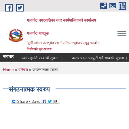
Skip to main content
गलकोट नगरपालिका नगर कार्यपालिकाको कार्यालय
गलकोट बागलुङ
"कृषी पर्यटन जलश्रोत स्थानीय सिप र पुर्वाधार समृद्ध गलकोट
निर्माणको मुल आधार"
समाचार
सरूवा सहमति सम्बन्धी सूचना ।
करार पदमा पदपूर्ति गर्ने सम्बन्धी सूचना ।
You are here
Home
»
परिचय
» संगठनात्मक स्वरुप
संगठनात्मक स्वरुप