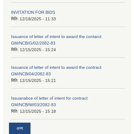
INVITATION FOR BIDS
मिति:
12/18/2025 - 11:33
Issuance of letter of intent to award the contarct
GM/NCB/G/02/2082-83
मिति:
12/15/2025 - 15:24
Issuance of letter of intent to award the contract
GM/NCB/04/2082-83
मिति:
12/15/2025 - 15:21
Issuanabce of letter of intent for contract
GM/NCB/W/03/2082-83
मिति:
12/15/2025 - 15:18
अन्य