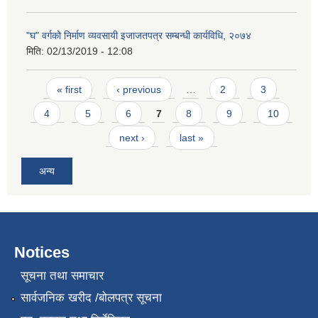
"घ" वर्गको निर्माण व्यवसायी इजाजतपत्र सम्बन्धी कार्यविधि, २०७४
मिति:
02/13/2019 - 12:08
Pages
« first
‹ previous
…
2
3
4
5
6
7
8
9
10
next ›
last »
अन्य
Notices
सूचना तथा समाचार
सार्वजनिक खरीद /बोलपत्र सूचना