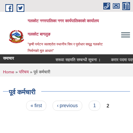
Skip to main content
गलकोट नगरपालिका नगर कार्यपालिकाको कार्यालय
गलकोट बागलुङ
"कृषी पर्यटन जलश्रोत स्थानीय सिप र पुर्वाधार समृद्ध गलकोट
निर्माणको मुल आधार"
समाचार
सरूवा सहमति सम्बन्धी सूचना ।
करार पदमा पदपूर्ति
You are here
Home
»
परिचय
» पूर्व कर्मचारी
पूर्व कर्मचारी
Pages
« first
‹ previous
1
2