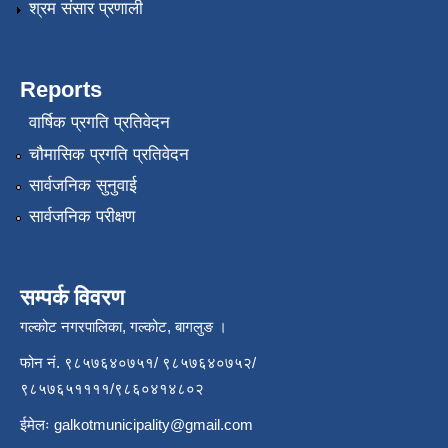
श्रम संसार प्रणाली
Reports
वार्षिक प्रगति प्रतिवेदन
चौमासिक प्रगति प्रतिवेदन
सार्वजनिक सुनुवाई
सार्वजनिक परीक्षण
सम्पर्क विवरण
गल्कोट नगरपालिका, गल्कोट, बागलुङ ।
फोन नं. ९८५७६४०७५१/ ९८५७६४०७५२/
९८५७६५११११/९८६०४१४८०२
ईमेलः
galkotmunicipality@gmail.com