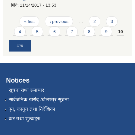
मिति:
11/14/2017 - 13:53
Pages
« first
‹ previous
…
2
3
4
5
6
7
8
9
10
अन्य
Notices
सूचना तथा समाचार
सार्वजनिक खरीद /बोलपत्र सूचना
एन, कानुन तथा निर्देशिका
कर तथा शुल्कहरु