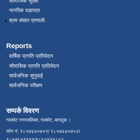
सामाजिक सुरक्षा
नागरिक वडापत्र
श्रम संसार प्रणाली
Reports
वार्षिक प्रगति प्रतिवेदन
चौमासिक प्रगति प्रतिवेदन
सार्वजनिक सुनुवाई
सार्वजनिक परीक्षण
सम्पर्क विवरण
गल्कोट नगरपालिका, गल्कोट, बागलुङ ।
फोन नं. ९८५७६४०७५१/ ९८५७६४०७५२/
९८५७६५११११/९८६०४१४८०२