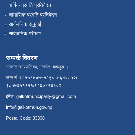
वार्षिक प्रगति प्रतिवेदन
चौमासिक प्रगति प्रतिवेदन
सार्वजनिक सुनुवाई
सार्वजनिक परीक्षण
सम्पर्क विवरण
गल्कोट नगरपालिका, गल्कोट, बागलुङ ।
फोन नं. ९८५७६४०७५१/ ९८५७६४०७५२/
९८५७६५११११/९८६०४१४८०२
ईमेलः
galkotmunicipality@gmail.com
info@galkotmun.gov.np
Postal Code: 33308