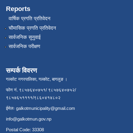
Reports
वार्षिक प्रगति प्रतिवेदन
चौमासिक प्रगति प्रतिवेदन
सार्वजनिक सुनुवाई
सार्वजनिक परीक्षण
सम्पर्क विवरण
गल्कोट नगरपालिका, गल्कोट, बागलुङ ।
फोन नं. ९८५७६४०७५१/ ९८५७६४०७५२/
९८५७६५११११/९८६०४१४८०२
ईमेलः
galkotmunicipality@gmail.com
info@galkotmun.gov.np
Postal Code: 33308