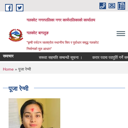
Skip to main content
गलकोट नगरपालिका नगर कार्यपालिकाको कार्यालय
गलकोट बागलुङ
"कृषी पर्यटन जलश्रोत स्थानीय सिप र पुर्वाधार समृद्ध गलकोट
निर्माणको मुल आधार"
समाचार
सरूवा सहमति सम्बन्धी सूचना ।
करार पदमा पदपूर्ति गर्ने सम्
You are here
Home
» पूजा रेग्मी
पूजा रेग्मी