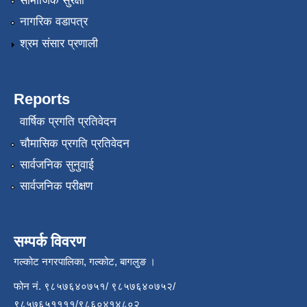
सामाजिक सुरक्षा
नागरिक वडापत्र
श्रम संसार प्रणाली
Reports
वार्षिक प्रगति प्रतिवेदन
चौमासिक प्रगति प्रतिवेदन
सार्वजनिक सुनुवाई
सार्वजनिक परीक्षण
सम्पर्क विवरण
गल्कोट नगरपालिका, गल्कोट, बागलुङ ।
फोन नं. ९८५७६४०७५१/ ९८५७६४०७५२/
९८५७६५११११/९८६०४१४८०२