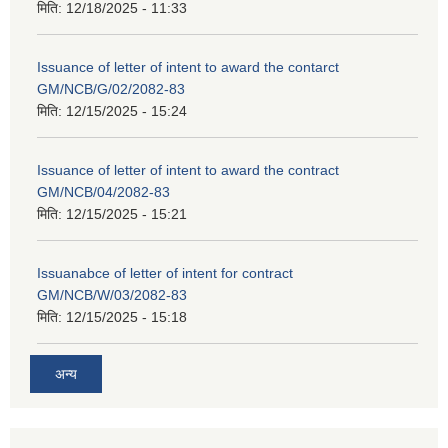
मिति:
12/18/2025 - 11:33
Issuance of letter of intent to award the contarct
GM/NCB/G/02/2082-83
मिति:
12/15/2025 - 15:24
Issuance of letter of intent to award the contract
GM/NCB/04/2082-83
मिति:
12/15/2025 - 15:21
Issuanabce of letter of intent for contract
GM/NCB/W/03/2082-83
मिति:
12/15/2025 - 15:18
अन्य