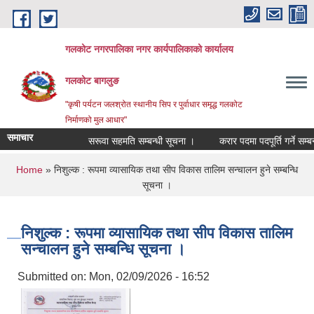
Skip to main content
गलकोट नगरपालिका नगर कार्यपालिकाको कार्यालय
गलकोट बागलुङ
"कृषी पर्यटन जलश्रोत स्थानीय सिप र पुर्वाधार समृद्ध गलकोट
निर्माणको मुल आधार"
समाचार
सरूवा सहमति सम्बन्धी सूचना ।
करार पदमा पदपूर्ति गर्ने सम्बन्
You are here
Home
» निशुल्क : रूपमा व्यासायिक तथा सीप विकास तालिम सन्चालन हुने सम्बन्धि
सूचना ।
निशुल्क : रूपमा व्यासायिक तथा सीप विकास तालिम
सन्चालन हुने सम्बन्धि सूचना ।
Submitted on:
Mon, 02/09/2026 - 16:52