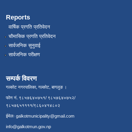
Reports
वार्षिक प्रगति प्रतिवेदन
चौमासिक प्रगति प्रतिवेदन
सार्वजनिक सुनुवाई
सार्वजनिक परीक्षण
सम्पर्क विवरण
गल्कोट नगरपालिका, गल्कोट, बागलुङ ।
फोन नं. ९८५७६४०७५१/ ९८५७६४०७५२/
९८५७६५११११/९८६०४१४८०२
ईमेलः
galkotmunicipality@gmail.com
info@galkotmun.gov.np