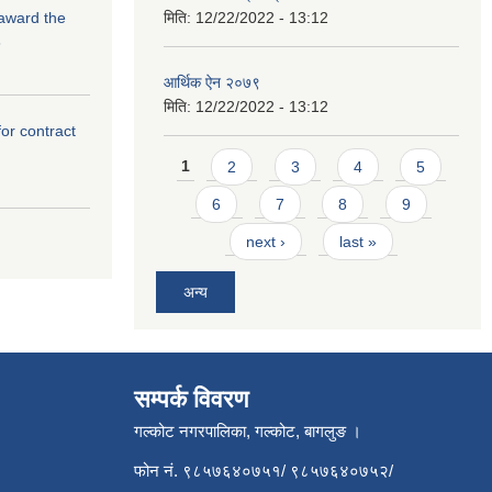
 award the
मिति:
12/22/2022 - 13:12
3
आर्थिक ऐन २०७९
मिति:
12/22/2022 - 13:12
for contract
Pages
1
2
3
4
5
6
7
8
9
next ›
last »
अन्य
सम्पर्क विवरण
गल्कोट नगरपालिका, गल्कोट, बागलुङ ।
फोन नं. ९८५७६४०७५१/ ९८५७६४०७५२/