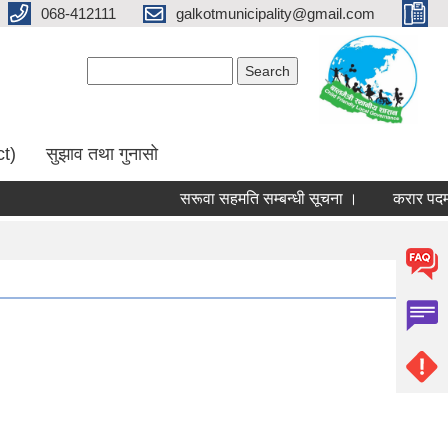
068-412111
galkotmunicipality@gmail.com
Search form
Search
ct)
सुझाव तथा गुनासो
सरूवा सहमति सम्बन्धी सूचना ।
करार पदमा पदप