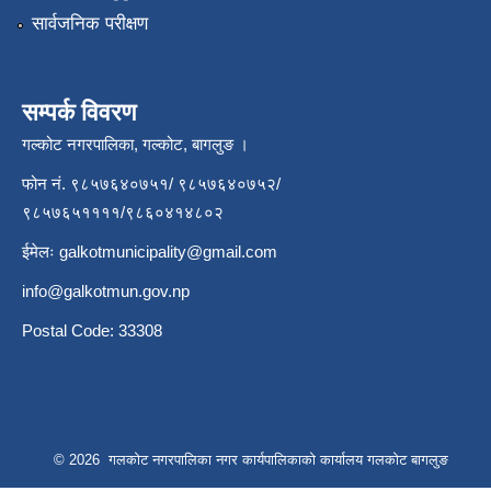
सार्वजनिक परीक्षण
सम्पर्क विवरण
गल्कोट नगरपालिका, गल्कोट, बागलुङ ।
फोन नं. ९८५७६४०७५१/ ९८५७६४०७५२/
९८५७६५११११/९८६०४१४८०२
ईमेलः
galkotmunicipality@gmail.com
info@galkotmun.gov.np
Postal Code: 33308
© 2026 गलकोट नगरपालिका नगर कार्यपालिकाको कार्यालय गलकोट बागलुङ