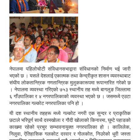
नेपालमा पहिलोचोटी संविधानसभाद्वारा संविधानको निर्माण भई जारी
भएको छ । यसले देशलाई एकात्मक तथा केन्द्रीकृत शासन व्यवस्थाबाट
संघीय लोकतान्त्रिक गणतान्त्रिक मुलुककारूपमा रूपान्तरित गरेको छ
। नेपालमा व्यवस्था गरिएको ७५३ स्थानीय तह मध्ये बागलुङ जिल्लामा
६ गाँउपालिका र ४ नगरपालिकाको व्यवस्था भएको छ । जसमध्ये एउटा
नगरपालिका गल्कोट नगरपालिका पनि हो ।
यी दश स्थानीय तहहरू मध्ये गल्कोट नगरी एक सुन्दर र प्राकृतिक
छटाले भरिपूर्ण साथै दरमखोला र गौदी खोलाको किनारमा, घुम्टे पहाडको
काखमा रहेको प्रचुर सम्भावनायुक्त नगरपालिका हो । कालिलेक,
निलुवा, ऐतिहासिक गलकोट दरवार र गोलकोत, निउरेको धुरी जस्ता