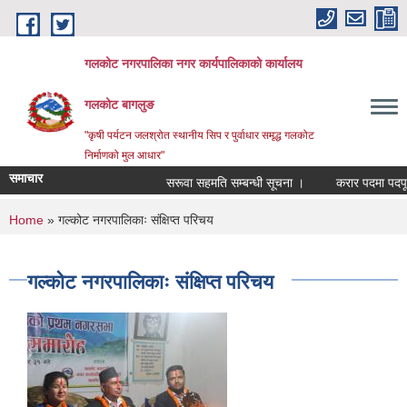
Skip to main content
गलकोट नगरपालिका नगर कार्यपालिकाको कार्यालय
गलकोट बागलुङ
"कृषी पर्यटन जलश्रोत स्थानीय सिप र पुर्वाधार समृद्ध गलकोट
निर्माणको मुल आधार"
समाचार
सरूवा सहमति सम्बन्धी सूचना ।
करार पदमा पदपूर्ति 
You are here
Home
» गल्कोट नगरपालिकाः संक्षिप्त परिचय
गल्कोट नगरपालिकाः संक्षिप्त परिचय