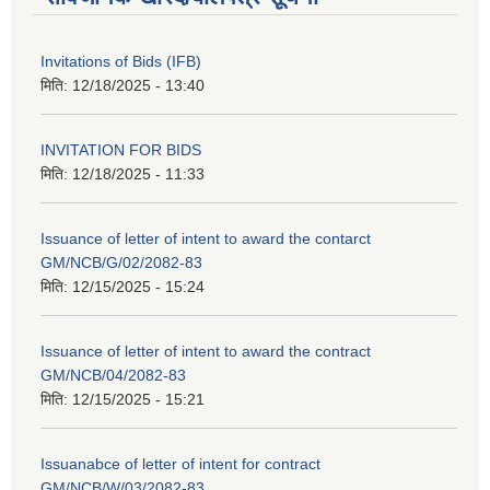
Invitations of Bids (IFB)
मिति:
12/18/2025 - 13:40
INVITATION FOR BIDS
मिति:
12/18/2025 - 11:33
Issuance of letter of intent to award the contarct
GM/NCB/G/02/2082-83
मिति:
12/15/2025 - 15:24
Issuance of letter of intent to award the contract
GM/NCB/04/2082-83
मिति:
12/15/2025 - 15:21
Issuanabce of letter of intent for contract
GM/NCB/W/03/2082-83