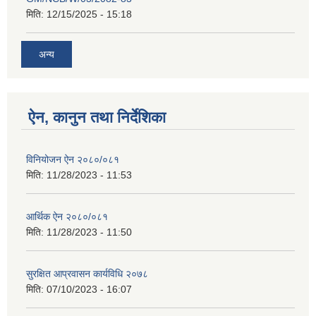
मिति:
12/15/2025 - 15:18
अन्य
ऐन, कानुन तथा निर्देशिका
विनियोजन ऐन २०८०/०८१
मिति:
11/28/2023 - 11:53
आर्थिक ऐन २०८०/०८१
मिति:
11/28/2023 - 11:50
सुरक्षित आप्रवासन कार्यविधि २०७८
मिति:
07/10/2023 - 16:07