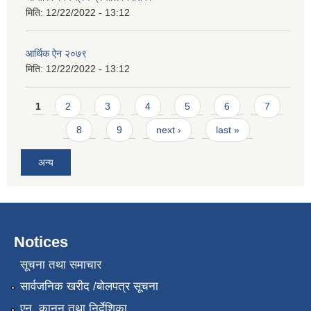
मिति:
12/22/2022 - 13:12
आर्थिक ऐन २०७९
मिति:
12/22/2022 - 13:12
Pages
1
2
3
4
5
6
7
8
9
next ›
last »
अन्य
Notices
सूचना तथा समाचार
सार्वजनिक खरीद /बोलपत्र सूचना
एन, कानुन तथा निर्देशिका