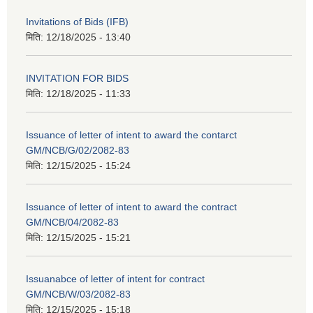
Invitations of Bids (IFB)
मिति:
12/18/2025 - 13:40
INVITATION FOR BIDS
मिति:
12/18/2025 - 11:33
Issuance of letter of intent to award the contarct
GM/NCB/G/02/2082-83
मिति:
12/15/2025 - 15:24
Issuance of letter of intent to award the contract
GM/NCB/04/2082-83
मिति:
12/15/2025 - 15:21
Issuanabce of letter of intent for contract
GM/NCB/W/03/2082-83
मिति:
12/15/2025 - 15:18