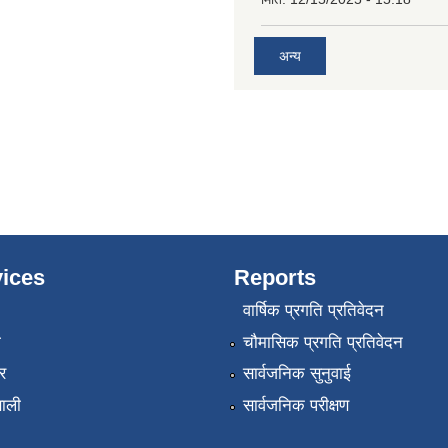
अन्य
ices
Reports
वार्षिक प्रगति प्रतिवेदन
ा
चौमासिक प्रगति प्रतिवेदन
र
सार्वजनिक सुनुवाई
णाली
सार्वजनिक परीक्षण