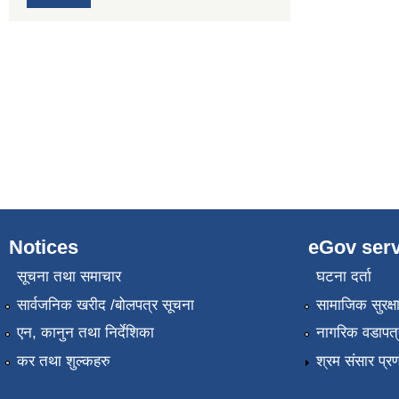
Notices
eGov serv
सूचना तथा समाचार
घटना दर्ता
सार्वजनिक खरीद /बोलपत्र सूचना
सामाजिक सुरक्ष
एन, कानुन तथा निर्देशिका
नागरिक वडापत्
कर तथा शुल्कहरु
श्रम संसार प्र