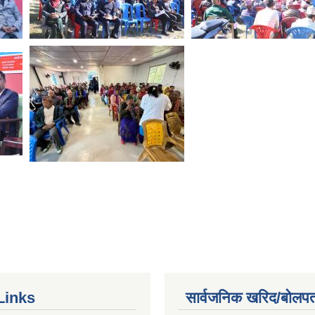
Links
सार्वजनिक खरिद/बोलपत