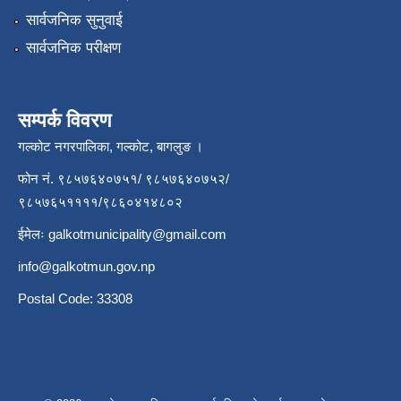
सार्वजनिक सुनुवाई
सार्वजनिक परीक्षण
सम्पर्क विवरण
गल्कोट नगरपालिका, गल्कोट, बागलुङ ।
फोन नं. ९८५७६४०७५१/ ९८५७६४०७५२/
९८५७६५११११/९८६०४१४८०२
ईमेलः
galkotmunicipality@gmail.com
info@galkotmun.gov.np
Postal Code: 33308